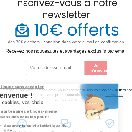
Inscrivez-vous à notre
newsletter
10€ offerts
dès 30€ d’achats - condition dans votre e-mail de confirmation
Recevez nos nouveautés et avantages exclusifs par email
Je
m’inscris
En renseignant votre adresse email vous acceptez de recevoir nos newsletters par
courrier électronique et vous prenez connaissance de notre
politique de
confidentialité