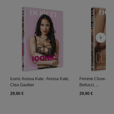
Iconic Anissa Kate : Anissa Kate,
Femme Close-up : 
Clea Gaultier
Bellucci, ...
29,90 €
29,90 €