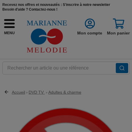
Recevez nos offres et nouveautés :
S'inscrire à notre newsletter
Besoin d'aide ?
Contactez-nous !
Mon compte
Mon panier
MENU
Rechercher un article ou une référence
Accueil
DVD TV
Adultes & charme
>
>