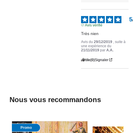
5
Avis vérifié
Très nien
Avis du
29/12/2019
, suite à
une expérience du
21/11/2019
par
A.A.
Utile
(0)
Signaler
Nous vous recommandons
Promo