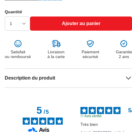
Quantité
Ajouter au panier
Satisfait
Livraison
Paiement
Garantie
ou remboursé
à la carte
sécurisé
2 ans
Description du produit
5
5
/
5
Avis vérifié
Très bien