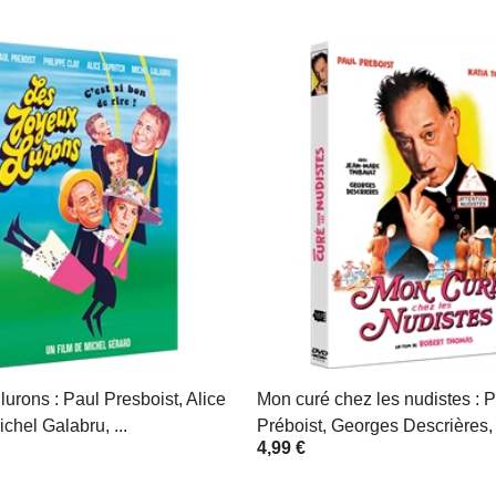
lurons : Paul Presboist, Alice
Mon curé chez les nudistes : 
ichel Galabru, ...
Préboist, Georges Descrières, .
4,99 €