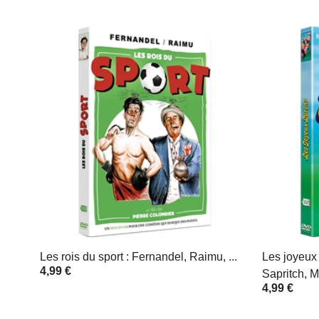
Les rois du sport : Fernandel, Raimu, ...
Les joyeux 
4,99 €
Sapritch, M
4,99 €