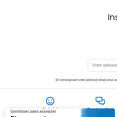
In
En renseignant votre adresse email vous ac
Satisfait
Service client
ou remboursé
à votre écoute