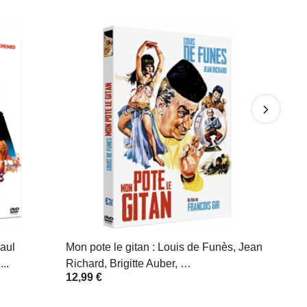
Paul
Mon pote le gitan : Louis de Funès, Jean
..
Richard, Brigitte Auber, …
12,99 €