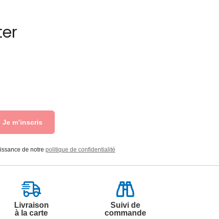
ter
Je m’inscris
aissance de notre
politique de confidentialité
Livraison
Suivi de
à la carte
commande