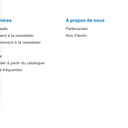
vices
A propos de nous
'aide
Partenariats
nt à la newsletter
Avis Clients
ement à la newsletter
te
r à partir du catalogue
s fréquentes