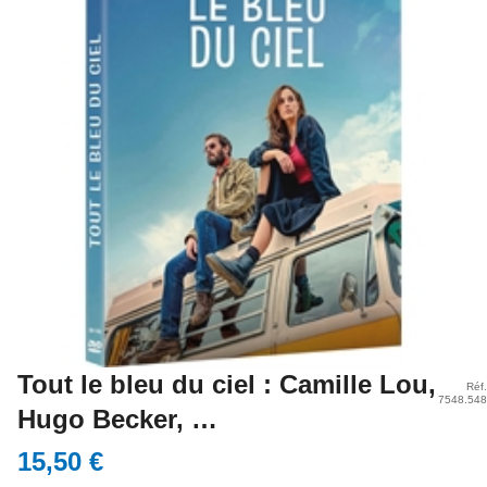
Tout le bleu du ciel : Camille Lou,
Réf.
7548.548
Hugo Becker, …
15,50 €