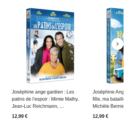
Joséphine ange gardien : Les
Joséphine Ange Gar
patins de l'espoir : Mimie Mathy,
fille, ma bataille :
Jean-Luc Reichmann, …
Michèle Bernier, ...
12,99 €
12,99 €