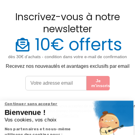
Inscrivez-vous à notre
newsletter
10€ offerts
dès 30€ d’achats - condition dans votre e-mail de confirmation
Recevez nos nouveautés et avantages exclusifs par email
Je
m’inscris
En renseignant votre adresse email vous acceptez de recevoir nos newsletters par
courrier électronique et vous prenez connaissance de notre
politique de
confidentialité