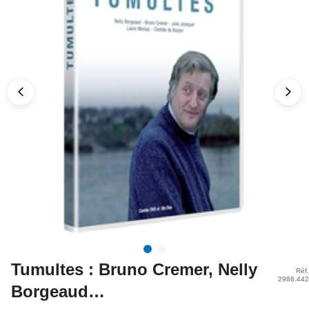
Tumultes : Bruno Cremer, Nelly
Réf.
2988.442
Borgeaud…