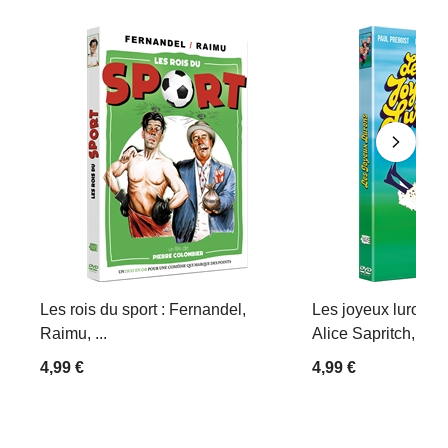
Les rois du sport : Fernandel,
Les joyeux lurons :
Raimu, ...
Alice Sapritch, Mich
4,99 €
4,99 €