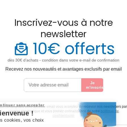
Inscrivez-vous à notre
newsletter
10€ offerts
dès 30€ d’achats - condition dans votre e-mail de confirmation
Recevez nos nouveautés et avantages exclusifs par email
Je
m’inscris
En renseignant votre adresse email vous acceptez de recevoir nos newsletters par
courrier électronique et vous prenez connaissance de notre
politique de
confidentialité