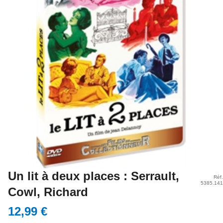
Un lit à deux places : Serrault,
Réf.
5385.141
Cowl, Richard
12,99 €