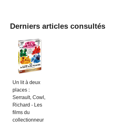
Derniers articles consultés
Un lit à deux
places :
Serrault, Cowl,
Richard - Les
films du
collectionneur