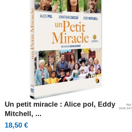
Un petit miracle : Alice pol, Eddy
Réf.
3046.547
Mitchell, ...
18,50 €