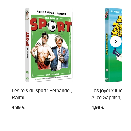
Les rois du sport : Fernandel,
Les joyeux lurons :
Raimu, ...
Alice Sapritch, Mich
4,99 €
4,99 €