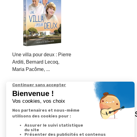
Une villa pour deux : Pierre
Arditi, Bernard Lecoq,
Maria Pacôme, ...
In