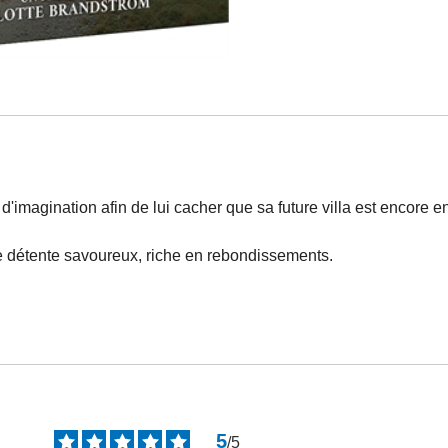
'imagination afin de lui cacher que sa future villa est encore en
e détente savoureux, riche en rebondissements.
5
/
5