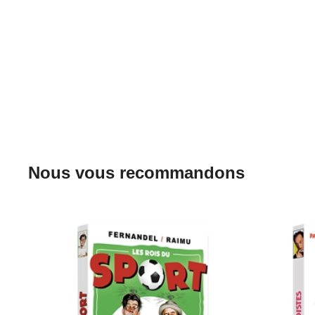
Nous vous recommandons