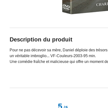
Description du produit
Pour ne pas décevoir sa mère, Daniel déploie des trésors d
un véritable imbroglio... VF-Couleurs-2003-95 min.
Une comédie fraîche et malicieuse qui offre un moment d
5
/
5