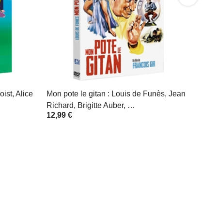
ist, Alice
Mon pote le gitan : Louis de Funès, Jean
Richard, Brigitte Auber, …
12,99 €