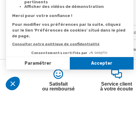
En renseignant votre adresse email vous ac
Satisfait
Service client
ou remboursé
à votre écoute
Votre commande
Nos ser
Suivi de commande
Besoin d
Livraison
Abonneme