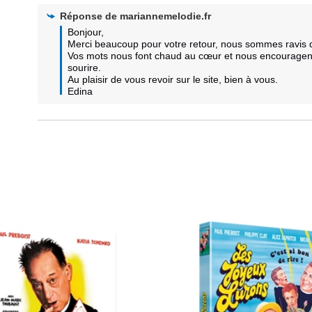
Réponse de
mariannemelodie.fr
Bonjour,  

Merci beaucoup pour votre retour, nous sommes ravis qu
Vos mots nous font chaud au cœur et nous encouragent à
sourire.  

Au plaisir de vous revoir sur le site, bien à vous.

Edina