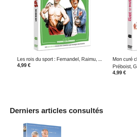
Les rois du sport : Fernandel, Raimu, ...
Mon curé ch
4,99 €
Préboist, G
4,99 €
Derniers articles consultés