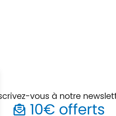
scrivez-vous à notre newslet
10€ offerts