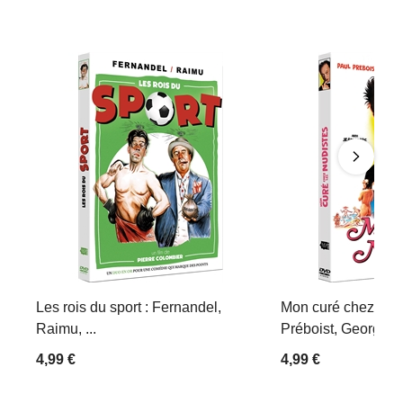
Les rois du sport : Fernandel,
Mon curé chez les 
Raimu, ...
Préboist, Georges D
4,99 €
4,99 €