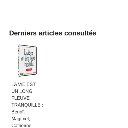
Derniers articles consultés
LA VIE EST
UN LONG
FLEUVE
TRANQUILLE :
Benoît
Magimel,
Catherine