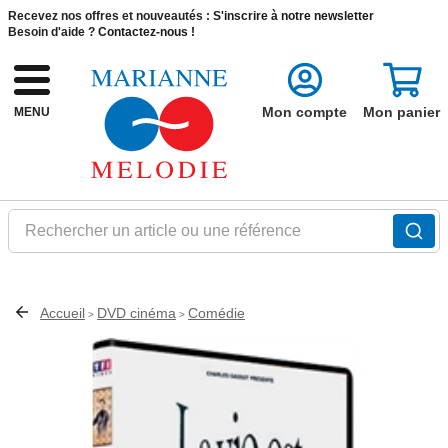
Recevez nos offres et nouveautés :
S'inscrire à notre newsletter
Besoin d'aide ?
Contactez-nous !
Mon compte
Mon panier
MENU
Rechercher un article ou une référence
Accueil
DVD cinéma
Comédie
>
>