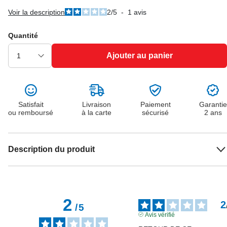
Voir la description
2
/
5
-
1
avis
Quantité
Ajouter au panier
Satisfait
Livraison
Paiement
Garantie
ou remboursé
à la carte
sécurisé
2 ans
Description du produit
2
2
/
5
Avis vérifié