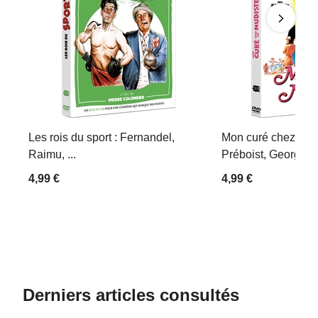
Les rois du sport : Fernandel,
Mon curé chez les 
Raimu, ...
Préboist, Georges D
4,99 €
4,99 €
Derniers articles consultés