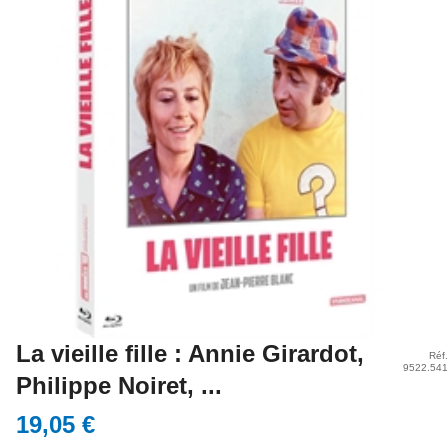
La vieille fille : Annie Girardot,
Réf.
9522.541
Philippe Noiret, ...
19,05 €