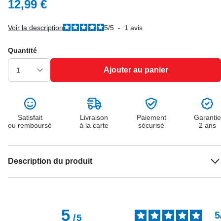
12,99 €
Voir la description
5
/
5
-
1
avis
Quantité
Ajouter au panier
Satisfait
Livraison
Paiement
Garantie
ou remboursé
à la carte
sécurisé
2 ans
Description du produit
5
5
/
5