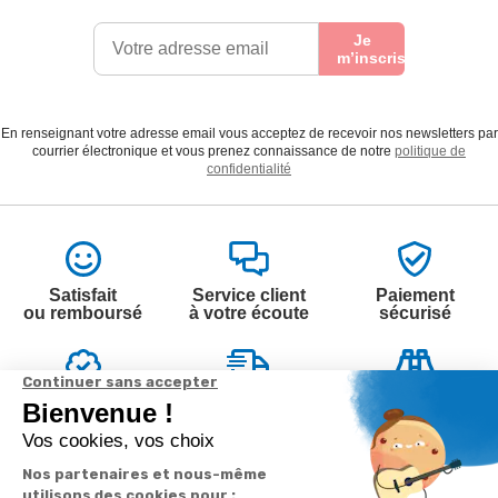
Je
m’inscris
En renseignant votre adresse email vous acceptez de recevoir nos newsletters par
courrier électronique et vous prenez connaissance de notre
politique de
confidentialité
Satisfait
Service client
Paiement
ou remboursé
à votre écoute
sécurisé
Garantie
Livraison
Suivi de
2 ans
à la carte
commande