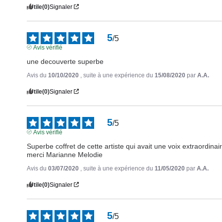
Utile
(0)
Signaler
5
/
5
Avis vérifié
une decouverte superbe
Avis du
10/10/2020
, suite à une expérience du
15/08/2020
par
A.A.
Utile
(0)
Signaler
5
/
5
Avis vérifié
Superbe coffret de cette artiste qui avait une voix extraordinair
merci Marianne Melodie
Avis du
03/07/2020
, suite à une expérience du
11/05/2020
par
A.A.
Utile
(0)
Signaler
5
/
5