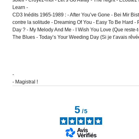
Learn -
CD3 Inédits 1965-1989 : - After You’ve Gone - Bei Mir Bi
contre la solitude - Dreaming Of You - Easy To Be Hard 
Day ? - My Melody And Me - I Wish You Love (Que reste-t-
The Blues - Today’s Your Weeding Day (Si je t’avais rêv
-
- Magistral !
5
/
5