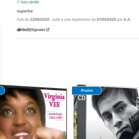
Avis vérifié
superbe
Avis du
22/06/2020
, suite à une expérience du
07/05/2020
par
A.A.
Utile
(0)
Signaler
Promo