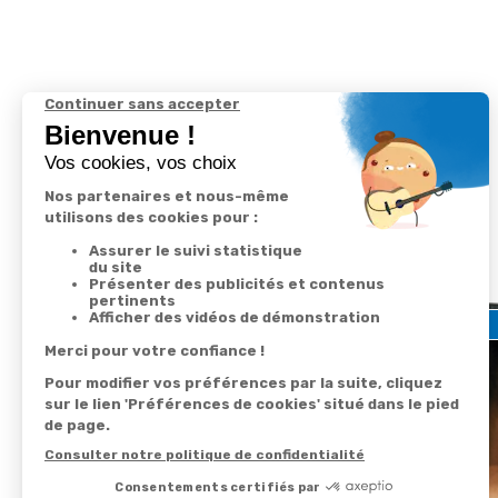
Nous vous recommandons
Promo
Promo