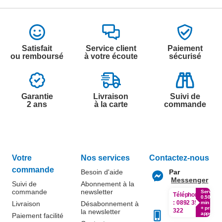
Satisfait
Service client
Paiement
ou remboursé
à votre écoute
sécurisé
Garantie
Livraison
Suivi de
2 ans
à la carte
commande
Votre
Nos services
Contactez-nous
commande
Besoin d'aide
Par
Messenger
Suivi de
Abonnement à la
commande
newsletter
Service
Téléphone
0.50€ /
:
0892 350
Livraison
Désabonnement à
min
+ prix
322
la newsletter
appel
Paiement facilité