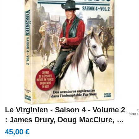
Le Virginien - Saison 4 - Volume 2
R
7039.4
: James Drury, Doug MacClure, …
45,00 €