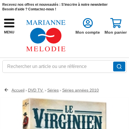
Recevez nos offres et nouveautés :
S'inscrire à notre newsletter
Besoin d'aide ?
Contactez-nous !
Mon compte
Mon panier
MENU
Rechercher un article ou une référence
Accueil
DVD TV
Séries
Séries années 2010
>
>
>