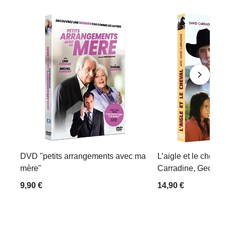
DVD "petits arrangements avec ma
L’aigle et le cheval
mère"
Carradine, Georges
9,90 €
14,90 €