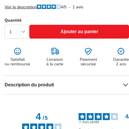
Voir la description
4
/
5
-
1
avis
Quantité
Ajouter au panier
Satisfait
Livraison
Paiement
Garantie
ou remboursé
à la carte
sécurisé
2 ans
Description du produit
4
4
/
5
Avis vérifié