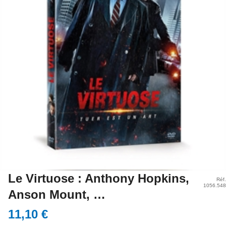
Le Virtuose : Anthony Hopkins,
Réf.
1056.548
Anson Mount, …
11,10 €