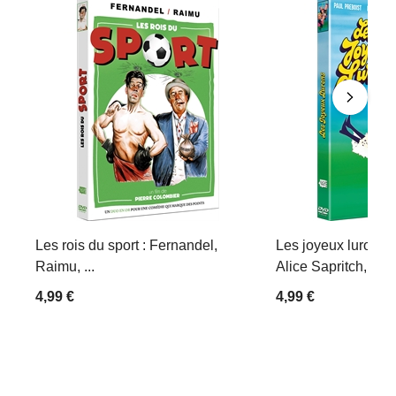
Les rois du sport : Fernandel,
Les joyeux lurons :
Raimu, ...
Alice Sapritch, Mich
4,99 €
4,99 €