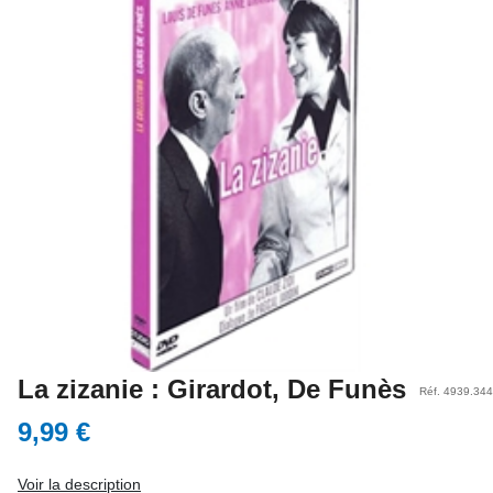
La zizanie : Girardot, De Funès
Réf. 4939.344
9,99 €
Voir la description