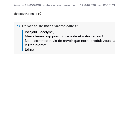
Avis du
18/05/2026
, suite à une expérience du
12/04/2026
par
JOCELYN
Utile
(0)
Signaler
Réponse de
mariannemelodie.fr
Bonjour Jocelyne,

Merci beaucoup pour votre note et votre retour ! 

Nous sommes ravis de savoir que notre produit vous satis
À très bientôt !

Edina