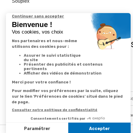
Souplex
In
En renseignant votre adresse email vous ac