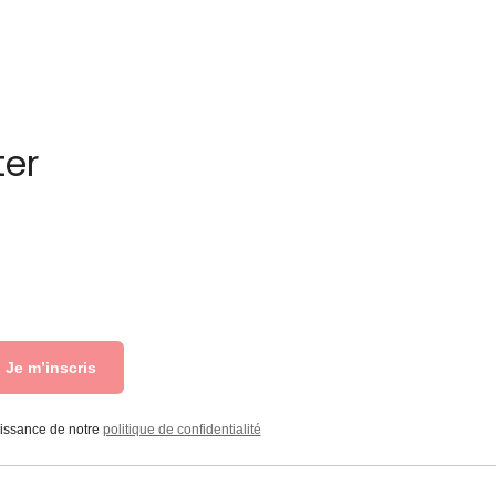
ter
Je m’inscris
aissance de notre
politique de confidentialité