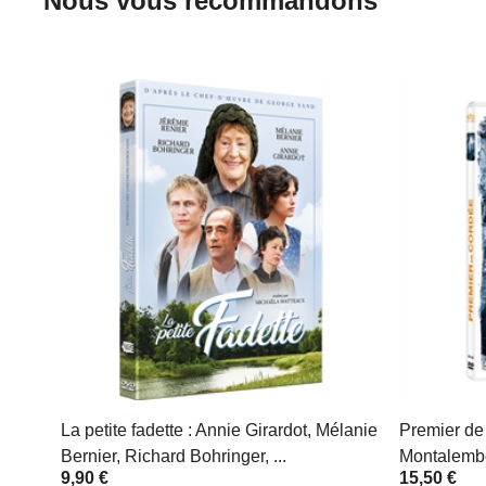
Nous vous recommandons
La petite fadette : Annie Girardot, Mélanie
Premier de 
Bernier, Richard Bohringer, ...
Montalembe
9,90 €
15,50 €