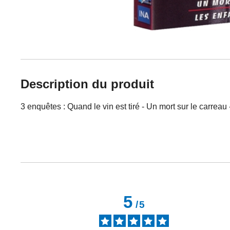
Description du produit
3 enquêtes : Quand le vin est tiré - Un mort sur le carrea
5
/
5