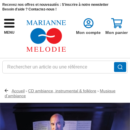
Recevez nos offres et nouveautés :
S'inscrire à notre newsletter
Besoin d'aide ?
Contactez-nous !
Mon compte
Mon panier
MENU
Rechercher un article ou une référence
Accueil
CD ambiance, instrumental & folklore
Musique
>
>
d'ambiance