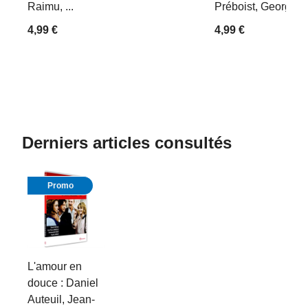
Raimu, ...
Préboist, Georges D
4,99 €
4,99 €
Derniers articles consultés
Promo
L'amour en
douce : Daniel
Auteuil, Jean-