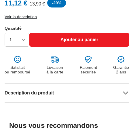
11,12 €
-
20
%
13,90 €
Voir la description
Quantité
Ajouter au panier
Satisfait
Livraison
Paiement
Garantie
ou remboursé
à la carte
sécurisé
2 ans
Description du produit
Nous vous recommandons