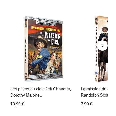
Les piliers du ciel : Jeff Chandler,
La mission du capi
Dorothy Malone…
Randolph Scott, B
13,90 €
7,90 €