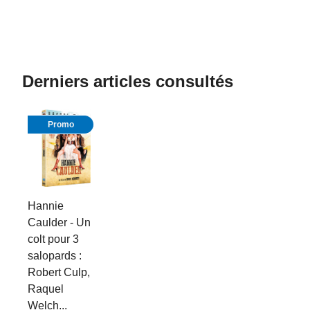
Derniers articles consultés
Promo
Hannie
Caulder - Un
colt pour 3
salopards :
Robert Culp,
Raquel
Welch...