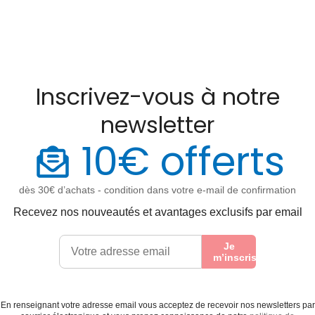
Inscrivez-vous à notre
newsletter
10€ offerts
dès 30€ d’achats - condition dans votre e-mail de confirmation
Recevez nos nouveautés et avantages exclusifs par email
Je
m’inscris
En renseignant votre adresse email vous acceptez de recevoir nos newsletters par