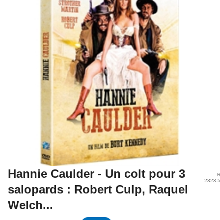
Hannie Caulder - Un colt pour 3
R
2323.
salopards : Robert Culp, Raquel
Welch...