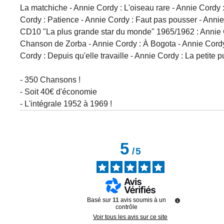
La matchiche - Annie Cordy : L'oiseau rare - Annie Cordy
Cordy : Patience - Annie Cordy : Faut pas pousser - Anni
CD10 "La plus grande star du monde" 1965/1962 : Annie Cord
Chanson de Zorba - Annie Cordy : À Bogota - Annie Cordy : T
Cordy : Depuis qu'elle travaille - Annie Cordy : La petite
- 350 Chansons !
- Soit 40€ d'économie
- L'intégrale 1952 à 1969 !
5
/
5
Basé sur
11
avis soumis à un
contrôle
Voir tous les avis sur ce site