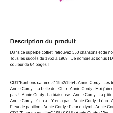
Description du produit
Dans ce superbe coffret, retrouvez 350 chansons et de n
Tous les succès de 1952 à 1969 ! De nombreux bonus ! Des 
couleur de 64 pages !
CD1"Bonbons caramels" 1952/1954 : Annie Cordy : Les troi
Annie Cordy : La belle de l'Ohio - Annie Cordy : Moi j'aim
pas ! - Annie Cordy : La biaiseuse - Annie Cordy : La p'tit
Annie Cordy : Y en a... Y en a pas - Annie Cordy : Léon -
Fleur de papillon - Annie Cordy : Fleur du tyrol - Annie C
CD2 "Fleur de papillon" 1954/1955 : Annie Cordy : Viens à