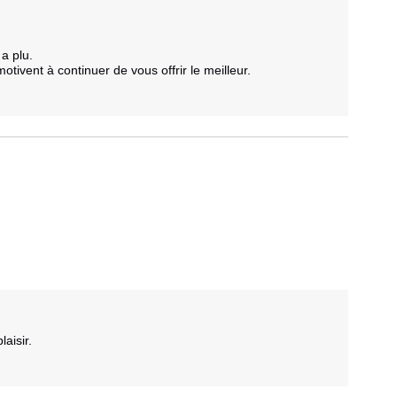
 plu. 

otivent à continuer de vous offrir le meilleur.  

aisir.
