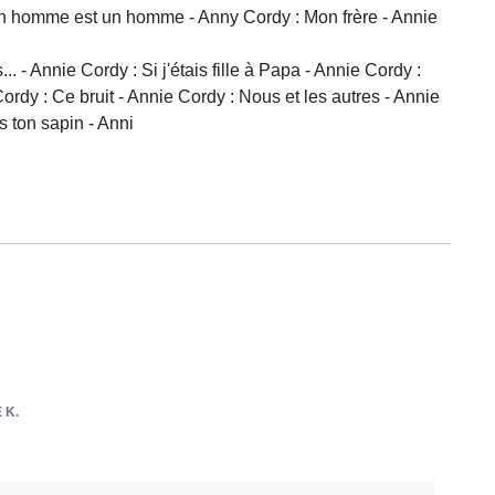
 un homme est un homme - Anny Cordy : Mon frère - Annie
- Annie Cordy : Si j'étais fille à Papa - Annie Cordy :
ordy : Ce bruit - Annie Cordy : Nous et les autres - Annie
s ton sapin - Anni
 K.