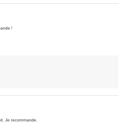
mande !
duit. Je recommande.