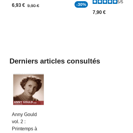
5
/
5
-
1
-30%
6,93 €
9,90 €
7,90 €
Derniers articles consultés
Anny Gould
vol. 2 :
Printemps à