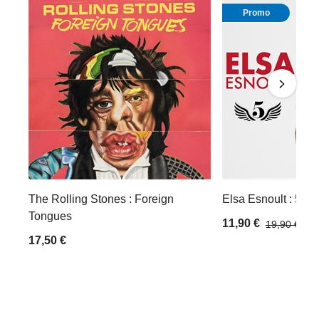
Promo
The Rolling Stones : Foreign
Elsa Esnoult : 5
Tongues
11,90 €
19,90 €
17,50 €