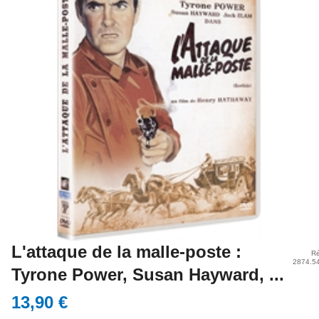
L'attaque de la malle-poste :
Ré
2874.5
Tyrone Power, Susan Hayward, ...
13,90 €