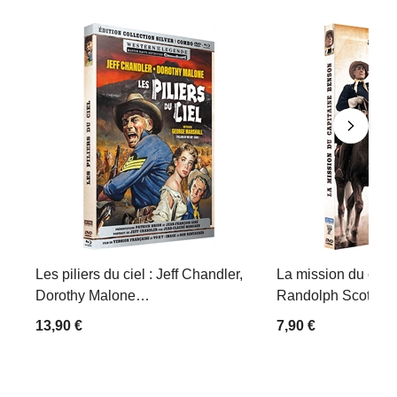
Les piliers du ciel : Jeff Chandler,
La mission du capi
Dorothy Malone…
Randolph Scott, B
13,90 €
7,90 €