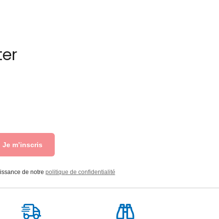
ter
Je m’inscris
aissance de notre
politique de confidentialité