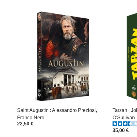
Saint Augustin : Alessandro Preziosi,
Tarzan : J
Franco Nero…
O'Sullivan
22,50 €
35,00 €