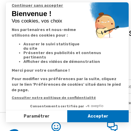
In
En renseignant votre adresse email vous ac