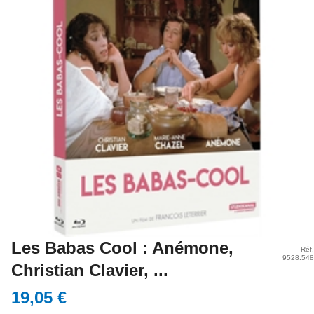
Les Babas Cool : Anémone,
Réf.
9528.548
Christian Clavier, ...
19,05 €