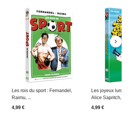
Les rois du sport : Fernandel,
Les joyeux lurons :
Raimu, ...
Alice Sapritch, Mich
4,99 €
4,99 €