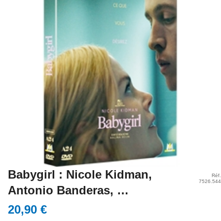
Babygirl : Nicole Kidman,
Réf.
7526.544
Antonio Banderas, …
20,90 €