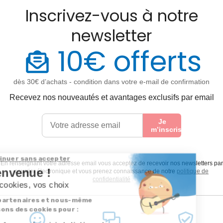
Inscrivez-vous à notre
newsletter
10€ offerts
dès 30€ d’achats - condition dans votre e-mail de confirmation
Recevez nos nouveautés et avantages exclusifs par email
Je
m’inscris
En renseignant votre adresse email vous acceptez de recevoir nos newsletters par
courrier électronique et vous prenez connaissance de notre
politique de
confidentialité