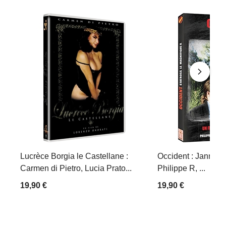
Lucrèce Borgia le Castellane :
Occident : Jann Ha
Carmen di Pietro, Lucia Prato...
Philippe R, ...
19,90 €
19,90 €