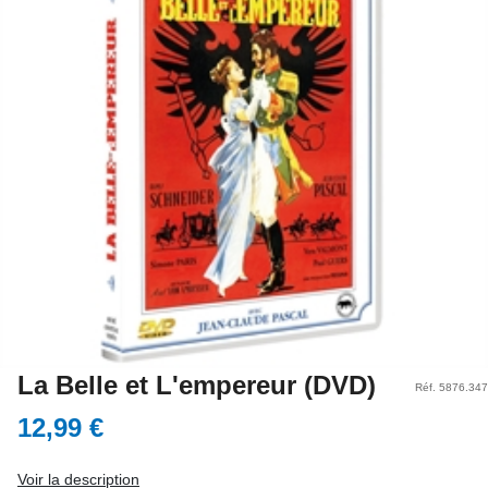
La Belle et L'empereur (DVD)
Réf. 5876.347
12,99 €
Voir la description