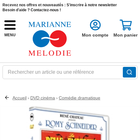
Recevez nos offres et nouveautés :
S'inscrire à notre newsletter
Besoin d'aide ?
Contactez-nous !
Mon compte
Mon panier
MENU
Rechercher un article ou une référence
Accueil
DVD cinéma
Comédie dramatique
>
>