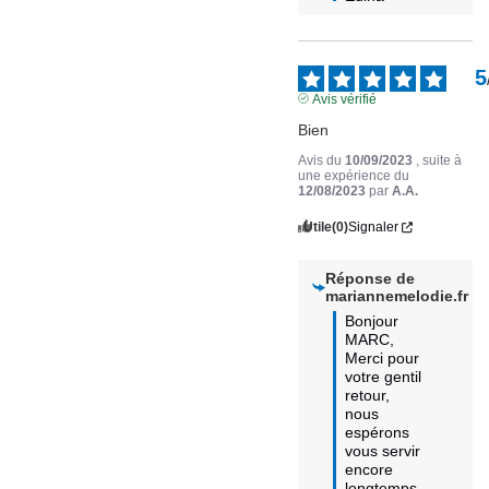
5
Avis vérifié
Bien
Avis du
10/09/2023
, suite à
une expérience du
12/08/2023
par
A.A.
Utile
(0)
Signaler
Réponse de
mariannemelodie.fr
Bonjour 
MARC,

Merci pour 
votre gentil 
retour, 
nous 
espérons 
vous servir 
encore 
longtemps.
