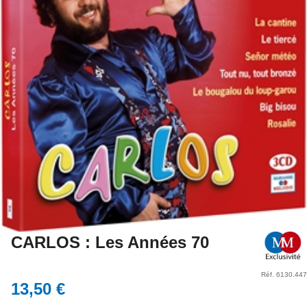
CARLOS : Les Années 70
Réf. 6130.447
13,50 €