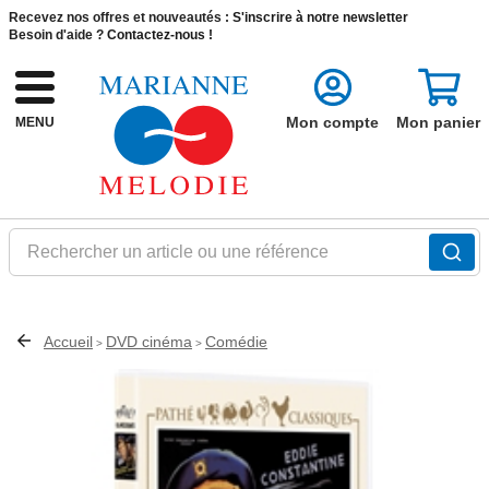
Recevez nos offres et nouveautés :
S'inscrire à notre newsletter
Besoin d'aide ?
Contactez-nous !
Mon compte
Mon panier
MENU
Rechercher un article ou une référence
Accueil
DVD cinéma
Comédie
>
>