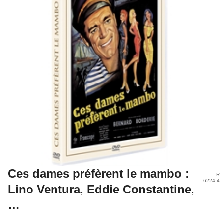
Ces dames préfèrent le mambo :
R
6224.4
Lino Ventura, Eddie Constantine,
…