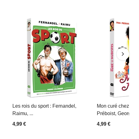
Les rois du sport : Fernandel,
Mon curé chez les 
Raimu, ...
Préboist, Georges D
4,99 €
4,99 €