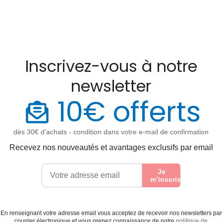
Inscrivez-vous à notre
newsletter
10€ offerts
dès 30€ d’achats - condition dans votre e-mail de confirmation
Recevez nos nouveautés et avantages exclusifs par email
Je
m’inscris
En renseignant votre adresse email vous acceptez de recevoir nos newsletters par
courrier électronique et vous prenez connaissance de notre
politique de