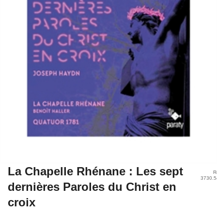
La Chapelle Rhénane : Les sept
R
3730.5
dernières Paroles du Christ en
croix