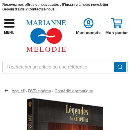
Recevez nos offres et nouveautés :
S'inscrire à notre newsletter
Besoin d'aide ?
Contactez-nous !
Mon compte
Mon panier
MENU
Rechercher un article ou une référence
Accueil
DVD cinéma
Comédie dramatique
>
>