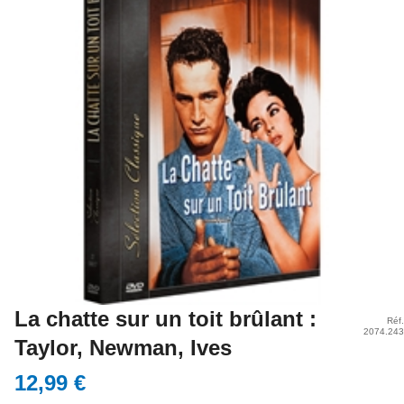
La chatte sur un toit brûlant :
Réf
2074.24
Taylor, Newman, Ives
12,99 €