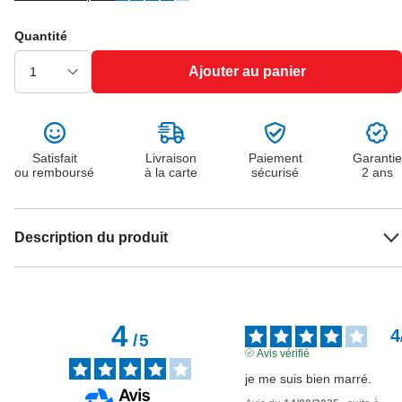
Quantité
Ajouter au panier
Satisfait
Livraison
Paiement
Garantie
ou remboursé
à la carte
sécurisé
2 ans
Description du produit
4
4
/
5
Avis vérifié
je me suis bien marré.