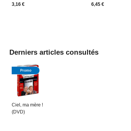
3,16 €
6,45 €
Derniers articles consultés
Promo
Ciel, ma mère !
(DVD)