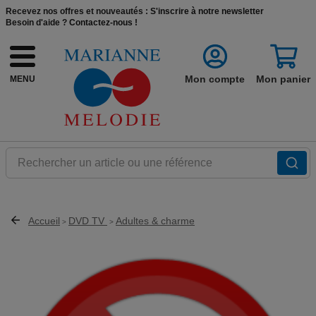
Recevez nos offres et nouveautés :
S'inscrire à notre newsletter
Besoin d'aide ?
Contactez-nous !
Mon compte
Mon panier
MENU
Rechercher un article ou une référence
Accueil
DVD TV
Adultes & charme
>
>