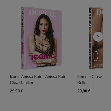
Iconic Anissa Kate : Anissa Kate,
Femme Close-up : 
Clea Gaultier
Bellucci, ...
29,90 €
29,90 €