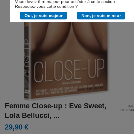
Vous devez être majeur pour accéder à cette section.
Respectez-vous cette condition ?
Oui, je suis majeur
Non, je suis mineur
Femme Close-up : Eve Sweet,
Réf.
9012.543
Lola Bellucci, ...
29,90 €