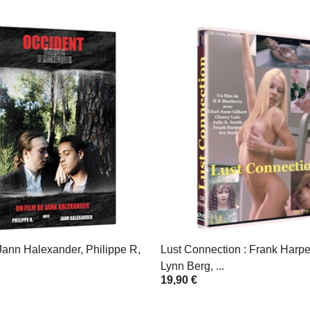
Jann Halexander, Philippe R,
Lust Connection : Frank Harper
Lynn Berg, ...
19,90 €