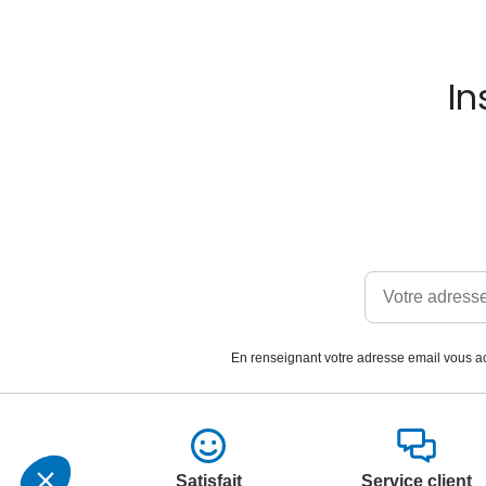
In
En renseignant votre adresse email vous ac
Satisfait
Service client