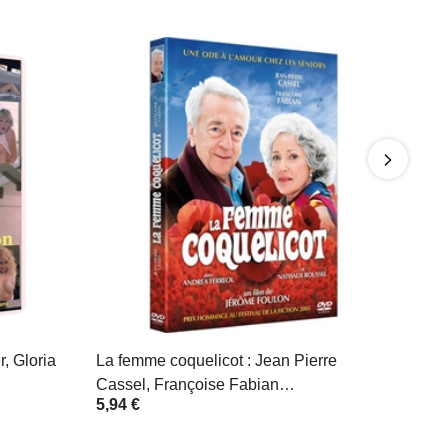
, Gloria
La femme coquelicot : Jean Pierre
Cassel, Françoise Fabian…
5,94 €