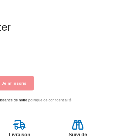
ter
Je m’inscris
aissance de notre
politique de confidentialité
Livraison
Suivi de