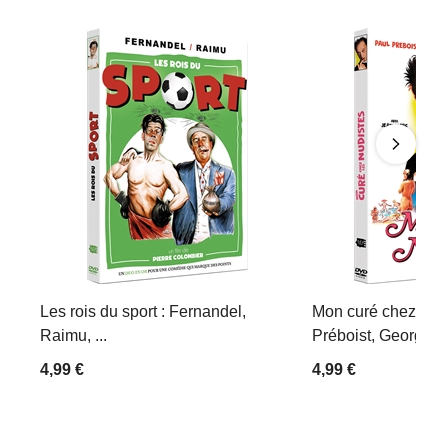
Les rois du sport : Fernandel,
Mon curé chez les 
Raimu, ...
Préboist, Georges D
4,99 €
4,99 €