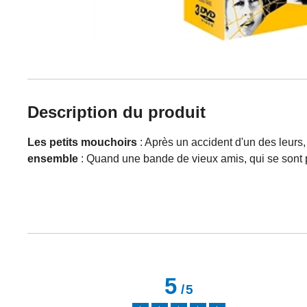
Description du produit
Les petits mouchoirs
: Après un accident d'un des leur
ensemble
: Quand une bande de vieux amis, qui se sont 
5
/
5