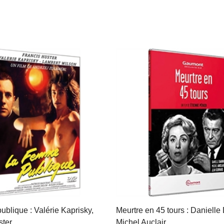
blique : Valérie Kaprisky,
Meurtre en 45 tours : Danielle 
ter...
Michel Auclair, …