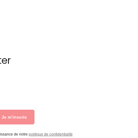
ter
Je m’inscris
aissance de notre
politique de confidentialité