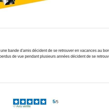
s, une bande d'amis décident de se retrouver en vacances au 
perdus de vue pendant plusieurs années décident de se retrouv
5
/
5
Avis vérifié