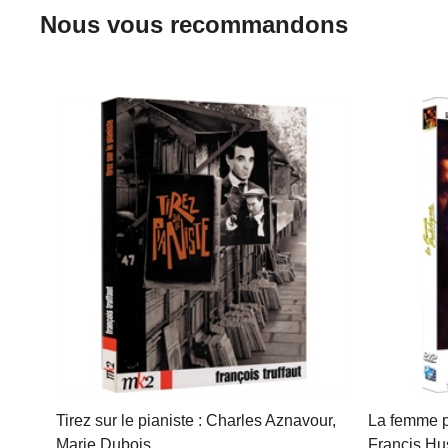
Nous vous recommandons
Tirez sur le pianiste : Charles Aznavour,
La femme pu
Marie Dubois…
Francis Hus