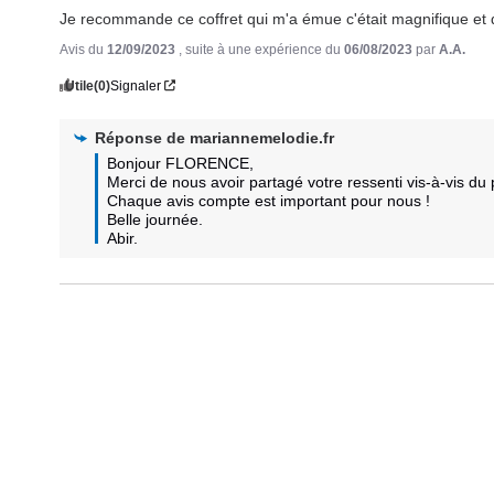
Je recommande ce coffret qui m'a émue c'était magnifique et 
Avis du
12/09/2023
, suite à une expérience du
06/08/2023
par
A.A.
Utile
(0)
Signaler
Réponse de
mariannemelodie.fr
Bonjour FLORENCE,

Merci de nous avoir partagé votre ressenti vis-à-vis du p
Chaque avis compte est important pour nous !

Belle journée.

Abir.