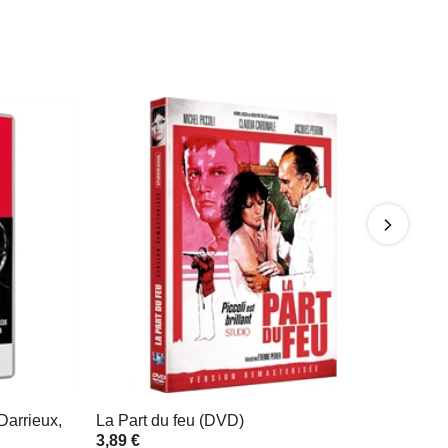
Darrieux,
La Part du feu (DVD)
3,89 €