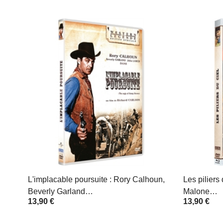
L'implacable poursuite : Rory Calhoun,
Les piliers
Beverly Garland…
Malone…
13,90 €
13,90 €