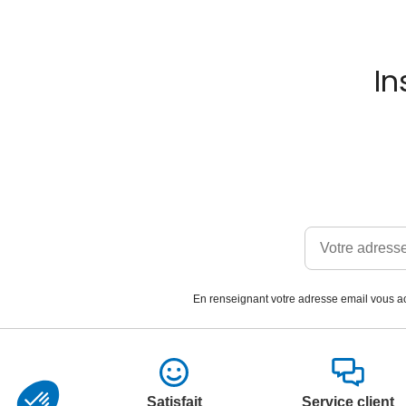
In
En renseignant votre adresse email vous ac
Satisfait
Service client