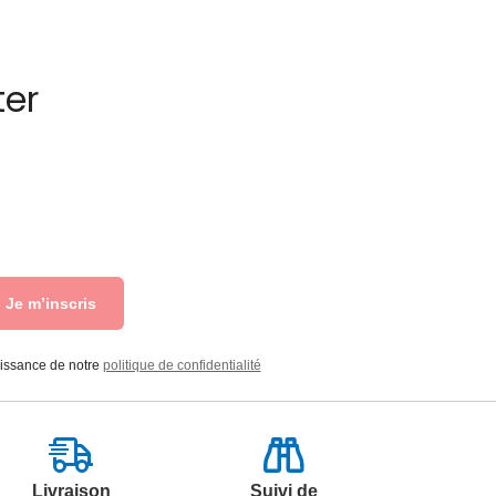
ter
Je m’inscris
aissance de notre
politique de confidentialité
Livraison
Suivi de