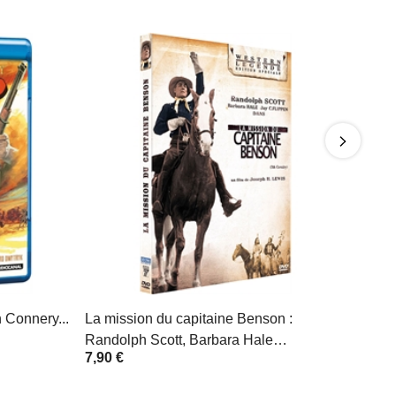
n Connery...
La mission du capitaine Benson :
Randolph Scott, Barbara Hale…
7,90 €