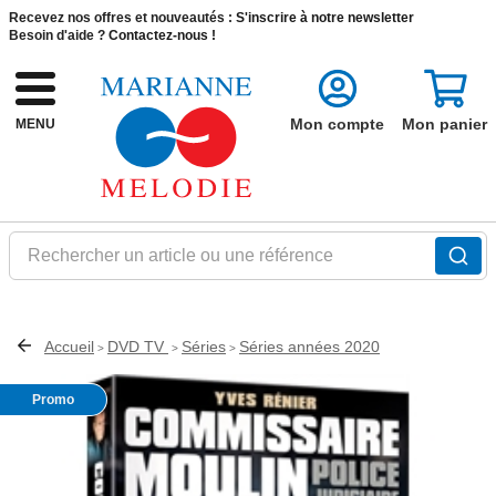
Recevez nos offres et nouveautés :
S'inscrire à notre newsletter
Besoin d'aide ?
Contactez-nous !
Mon compte
Mon panier
MENU
Rechercher un article ou une référence
Accueil
DVD TV
Séries
Séries années 2020
>
>
>
Promo