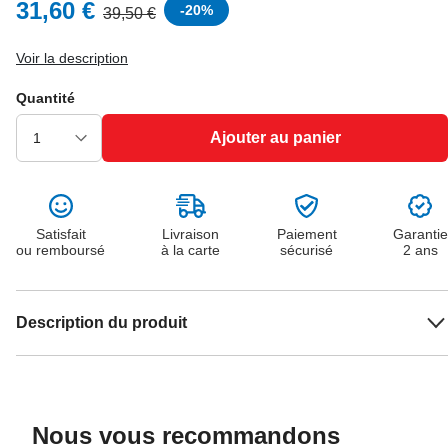
31,60 €
-
20
%
39,50 €
Voir la description
Quantité
Ajouter au panier
Satisfait
Livraison
Paiement
Garantie
ou remboursé
à la carte
sécurisé
2 ans
Description du produit
Nous vous recommandons