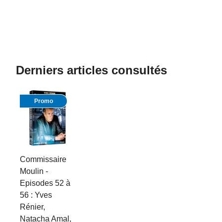
Derniers articles consultés
Promo
Commissaire
Moulin -
Episodes 52 à
56 : Yves
Rénier,
Natacha Amal,