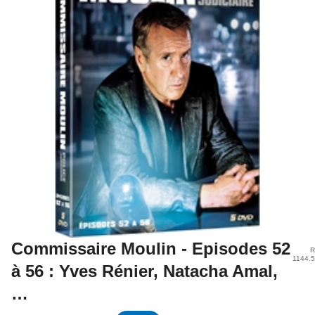
Commissaire Moulin - Episodes 52
R
1144.
à 56 : Yves Rénier, Natacha Amal,
…