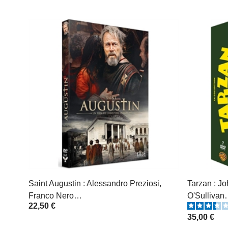
Saint Augustin : Alessandro Preziosi,
Tarzan : J
Franco Nero…
O'Sullivan
22,50 €
35,00 €