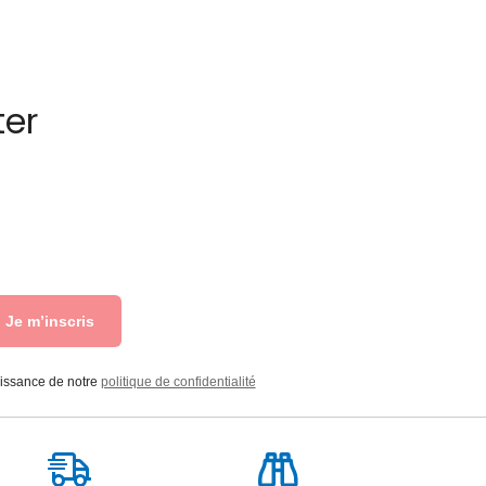
ter
Je m’inscris
aissance de notre
politique de confidentialité