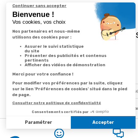
In
En renseignant votre adresse email vous ac