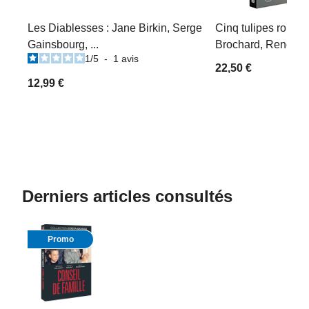
Les Diablesses : Jane Birkin, Serge
Cinq tulipes rouges
Gainsbourg, ...
Brochard, René Dary
1
/
5
-
1
avis
22,50 €
12,99 €
Derniers articles consultés
Promo