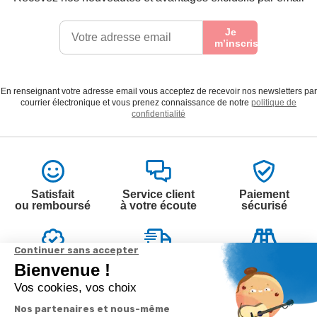
Je
m’inscris
En renseignant votre adresse email vous acceptez de recevoir nos newsletters par
courrier électronique et vous prenez connaissance de notre
politique de
confidentialité
Satisfait
Service client
Paiement
ou remboursé
à votre écoute
sécurisé
Garantie
Livraison
Suivi de
2 ans
à la carte
commande