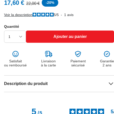
17,60 €
-
20
%
22,00 €
Voir la description
5
/
5
-
1
avis
Quantité
Ajouter au panier
Satisfait
Livraison
Paiement
Garantie
ou remboursé
à la carte
sécurisé
2 ans
Description du produit
5
5
/
5