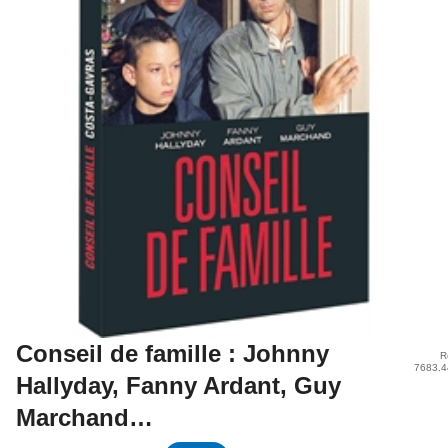
Conseil de famille : Johnny
R
7683.4
Hallyday, Fanny Ardant, Guy
Marchand…