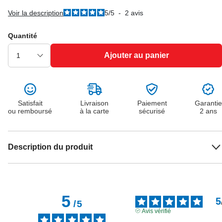
Voir la description
5
/
5
-
2
avis
Quantité
Ajouter au panier
Satisfait
Livraison
Paiement
Garantie
ou remboursé
à la carte
sécurisé
2 ans
Description du produit
5
5
/
5
Avis vérifié