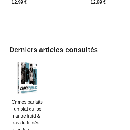
12,99 €
12,99 €
Derniers articles consultés
Crimes parfaits
: un plat qui se
mange froid &
pas de fumée
sans feu -