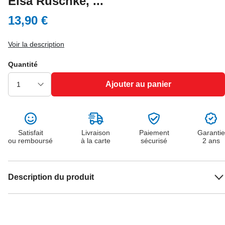
Elsa Ruschke, ...
13,90 €
Voir la description
Quantité
Ajouter au panier
Satisfait
Livraison
Paiement
Garantie
ou remboursé
à la carte
sécurisé
2 ans
Description du produit