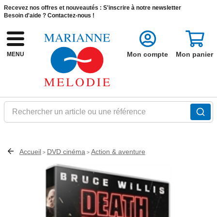
Recevez nos offres et nouveautés :
S'inscrire à notre newsletter
Besoin d'aide ?
Contactez-nous !
Mon compte
Mon panier
MENU
Rechercher un article ou une référence
Accueil
DVD cinéma
Action & aventure
>
>