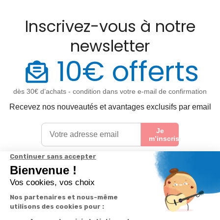
Inscrivez-vous à notre
newsletter
10€ offerts
dès 30€ d’achats - condition dans votre e-mail de confirmation
Recevez nos nouveautés et avantages exclusifs par email
Je
m’inscris
En renseignant votre adresse email vous acceptez de recevoir nos newsletters par
courrier électronique et vous prenez connaissance de notre
politique de
confidentialité