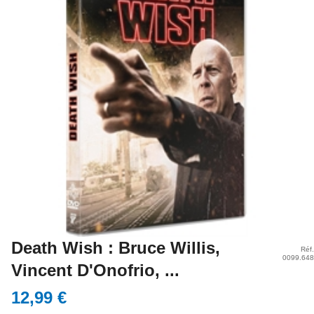
Death Wish : Bruce Willis,
Réf.
0099.648
Vincent D'Onofrio, ...
12,99 €