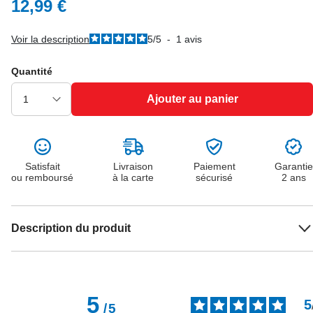
12,99 €
Voir la description
5
/
5
-
1
avis
Quantité
Ajouter au panier
Satisfait
Livraison
Paiement
Garantie
ou remboursé
à la carte
sécurisé
2 ans
Description du produit
5
5
/
5