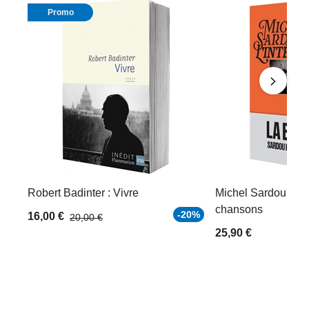
Promo
Robert Badinter : Vivre
Michel Sardou, l'in
chansons
-20%
16,00 €
20,00 €
25,90 €