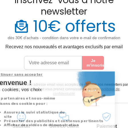
newsletter
10€ offerts
dès 30€ d’achats - condition dans votre e-mail de confirmation
Recevez nos nouveautés et avantages exclusifs par email
Je
m’inscris
En renseignant votre adresse email vous acceptez de recevoir nos newsletters par
courrier électronique et vous prenez connaissance de notre
politique de
confidentialité
Satisfait
Service client
Paiement