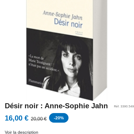
Désir noir : Anne-Sophie Jahn
Réf. 3390.549
16,00 €
-
20
%
20,00 €
Voir la description