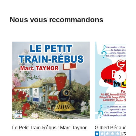
Nous vous recommandons
Le Petit Train-Rébus : Marc Taynor
Gilbert Bécaud : E
1
/
5
-
1