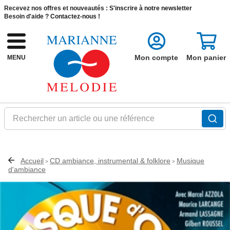
Recevez nos offres et nouveautés :
S'inscrire à notre newsletter
Besoin d'aide ?
Contactez-nous !
Mon compte
Mon panier
MENU
Rechercher un article ou une référence
Accueil
CD ambiance, instrumental & folklore
Musique
>
>
d'ambiance