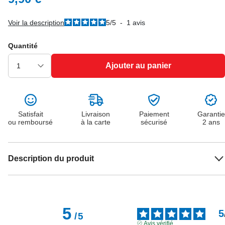
Voir la description
5
/
5
-
1
avis
Quantité
Ajouter au panier
Satisfait
Livraison
Paiement
Garantie
ou remboursé
à la carte
sécurisé
2 ans
Description du produit
5
5
/
5
Avis vérifié