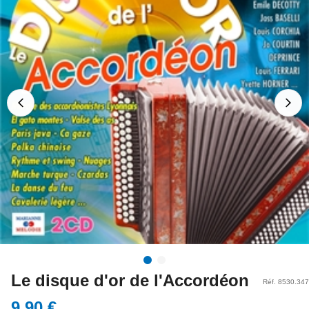
Le disque d'or de l'Accordéon
Réf. 8530.347
9,90 €