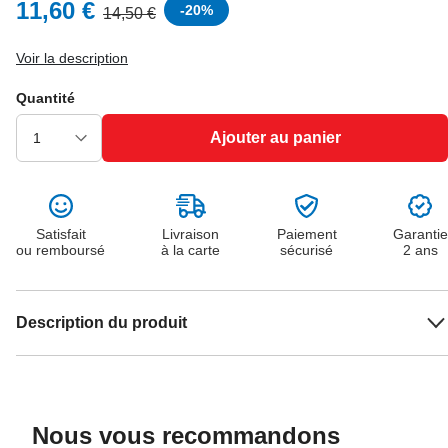
11,60 €
-
20
%
14,50 €
Voir la description
Quantité
Ajouter au panier
Satisfait
Livraison
Paiement
Garantie
ou remboursé
à la carte
sécurisé
2 ans
Description du produit
Nous vous recommandons