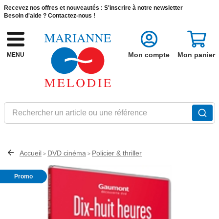
Recevez nos offres et nouveautés :
S'inscrire à notre newsletter
Besoin d'aide ?
Contactez-nous !
Mon compte
Mon panier
MENU
Rechercher un article ou une référence
Accueil
DVD cinéma
Policier & thriller
>
>
Promo