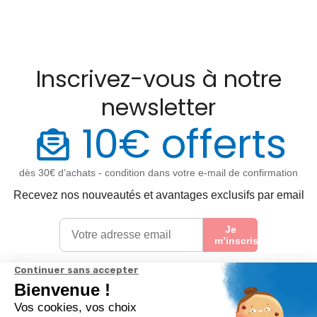
Inscrivez-vous à notre
newsletter
10€ offerts
dès 30€ d’achats - condition dans votre e-mail de confirmation
Recevez nos nouveautés et avantages exclusifs par email
Je
m’inscris
En renseignant votre adresse email vous acceptez de recevoir nos newsletters par
courrier électronique et vous prenez connaissance de notre
politique de
confidentialité