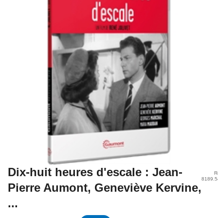
Dix-huit heures d'escale : Jean-
R
8189.5
Pierre Aumont, Geneviève Kervine,
...