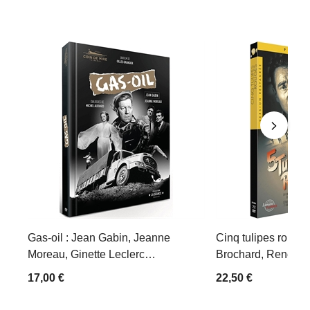
Gas-oil : Jean Gabin, Jeanne
Cinq tulipes rouges
Moreau, Ginette Leclerc…
Brochard, René Dary
17,00 €
22,50 €