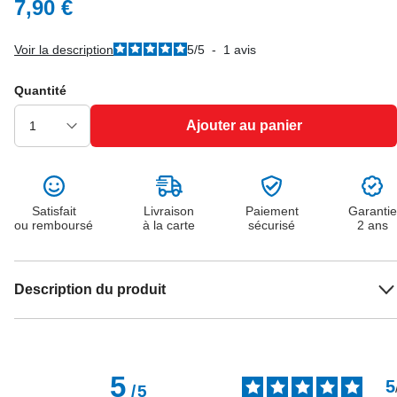
7,90 €
Voir la description
5
/
5
-
1
avis
Quantité
Ajouter au panier
Satisfait
Livraison
Paiement
Garantie
ou remboursé
à la carte
sécurisé
2 ans
Description du produit
5
5
/
5