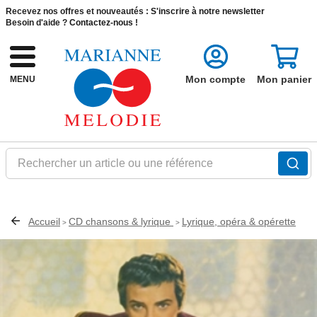
Recevez nos offres et nouveautés :
S'inscrire à notre newsletter
Besoin d'aide ?
Contactez-nous !
Mon compte
Mon panier
MENU
Rechercher un article ou une référence
Accueil
CD chansons & lyrique
Lyrique, opéra & opérette
>
>