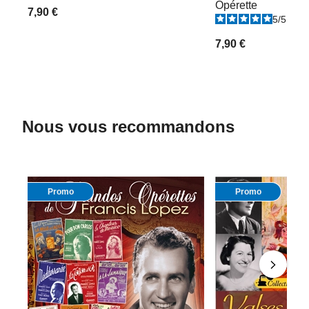
Opérette
7,90 €
5
/
5
-
3
7,90 €
Nous vous recommandons
Promo
Promo