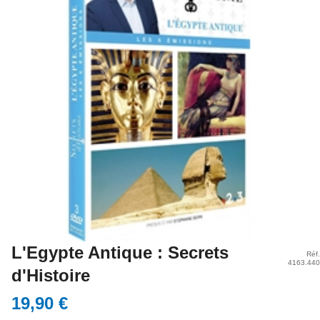
L'Egypte Antique : Secrets
Réf.
4163.440
d'Histoire
19,90 €