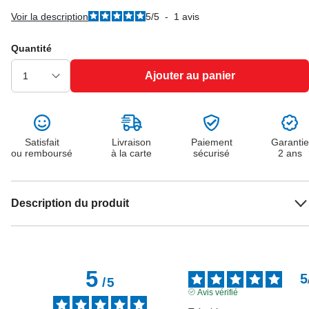
Voir la description
5
/
5
-
1
avis
Quantité
Ajouter au panier
Satisfait
Livraison
Paiement
Garantie
ou remboursé
à la carte
sécurisé
2 ans
Description du produit
5
5
/
5
Avis vérifié